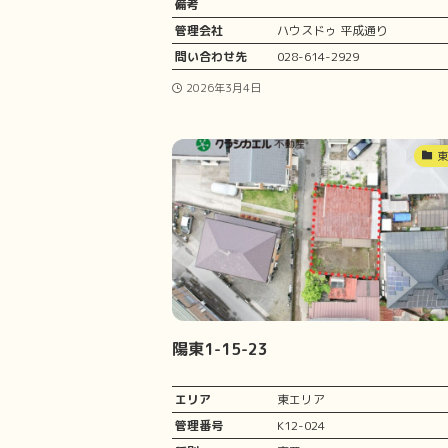
備考
管理会社
ハウスドゥ 平成通り
問い合わせ先
028-614-2929
2026年3月4日
陽東1-15-23
エリア
東エリア
管理番号
K12-024