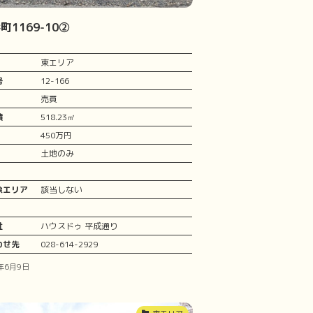
町1169-10②
東エリア
号
12-166
売買
積
518.23㎡
450万円
土地のみ
象エリア
該当しない
社
ハウスドゥ 平成通り
わせ先
028-614-2929
6年6月9日