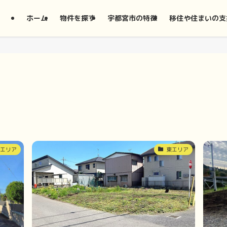
ホーム
物件を探す
宇都宮市の特徴
移住や住まいの支
東エリア
東エリア