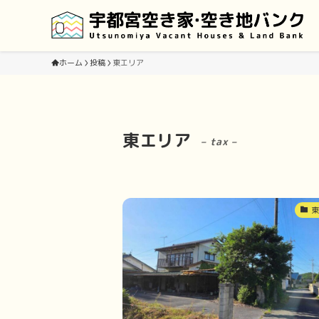
ホーム
投稿
東エリア
東エリア
– tax –