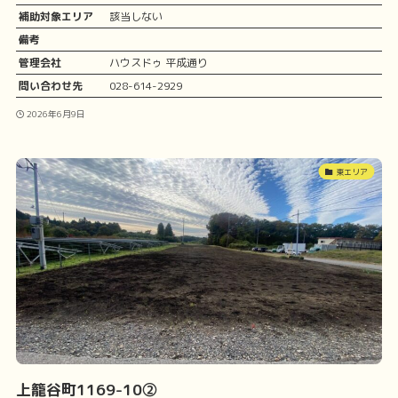
補助対象エリア
該当しない
備考
管理会社
ハウスドゥ 平成通り
問い合わせ先
028-614-2929
2026年6月9日
東エリア
上籠谷町1169-10②