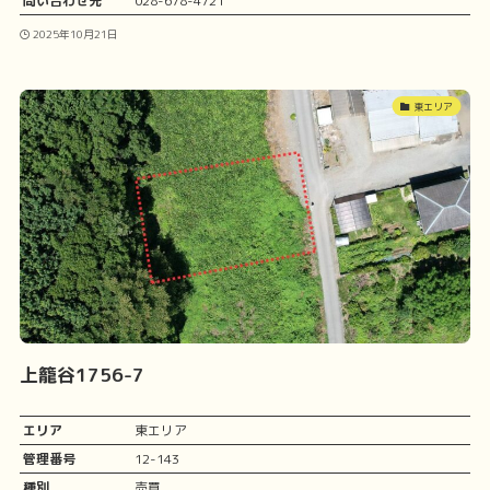
問い合わせ先
028-678-4721
2025年10月21日
東エリア
上籠谷1756-7
エリア
東エリア
管理番号
12-143
種別
売買