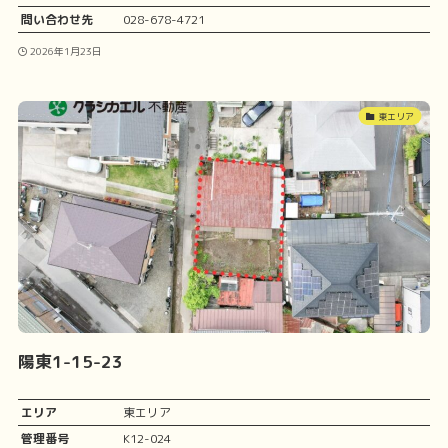
問い合わせ先
028-678-4721
2026年1月23日
東エリア
陽東1-15-23
エリア
東エリア
管理番号
K12-024