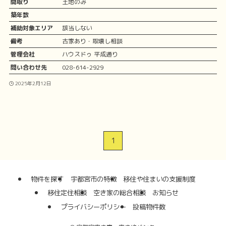
間取り
土地のみ
築年数
補助対象エリア
該当しない
備考
古家あり・取壊し相談
管理会社
ハウスドゥ 平成通り
問い合わせ先
028-614-2929
2025年2月12日
1
物件を探す
宇都宮市の特徴
移住や住まいの支援制度
移住定住相談
空き家の総合相談
お知らせ
プライバシーポリシー
投稿物件数