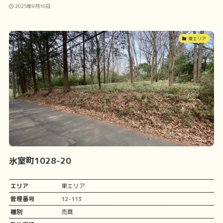
2025年9月16日
東エリア
氷室町1028-20
エリア
東エリア
管理番号
12-113
種別
売買