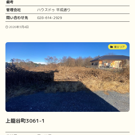
備考
管理会社
ハウスドゥ 平成通り
問い合わせ先
028-614-2929
2026年3月4日
東エリア
上籠谷町3061-1