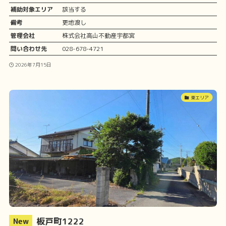
補助対象エリア
該当する
備考
更地渡し
管理会社
株式会社高山不動産宇都宮
問い合わせ先
028-678-4721
2026年7月15日
東エリア
板戸町1222