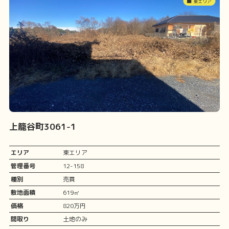
東エリア
上籠谷町3061-1
エリア
東エリア
管理番号
12-158
種別
売買
敷地面積
619㎡
価格
820万円
間取り
土地のみ