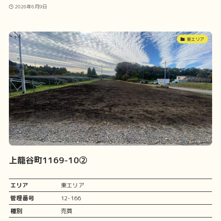
2026年6月9日
東エリア
上籠谷町1169-10②
エリア
東エリア
管理番号
12-166
種別
売買