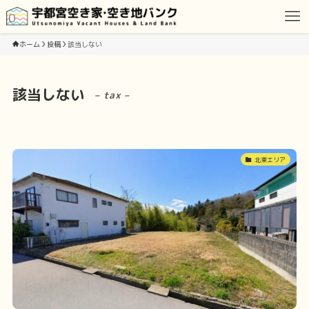
ホーム
投稿
該当しない
該当しない
– tax –
北東エリア