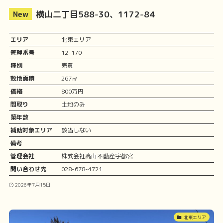
横山二丁目588-30、1172-84
エリア
北東エリア
管理番号
12-170
種別
売買
敷地面積
267㎡
価格
800万円
間取り
土地のみ
築年数
補助対象エリア
該当しない
備考
管理会社
株式会社高山不動産宇都宮
問い合わせ先
028-678-4721
2026年7月15日
北東エリア