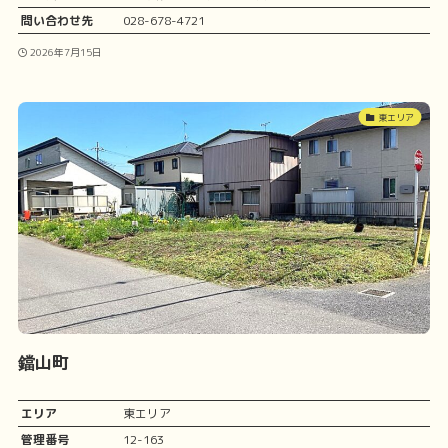
問い合わせ先
028-678-4721
2026年7月15日
東エリア
鐺山町
エリア
東エリア
管理番号
12-163