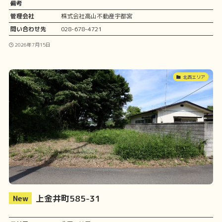
備考
管理会社
株式会社高山不動産宇都宮
問い合わせ先
028-678-4721
2026年7月15日
北西エリア
上金井町585-31