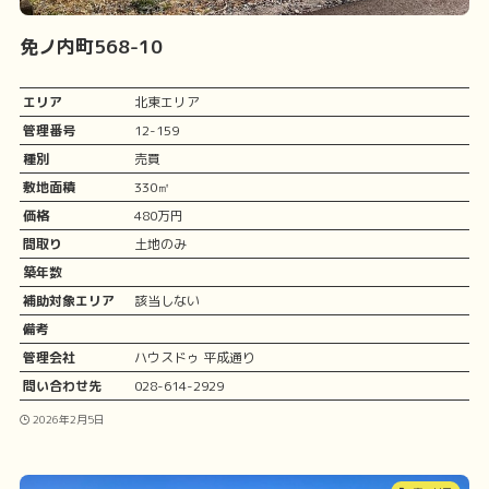
免ノ内町568-10
エリア
北東エリア
管理番号
12-159
種別
売買
敷地面積
330㎡
価格
480万円
間取り
土地のみ
築年数
補助対象エリア
該当しない
備考
管理会社
ハウスドゥ 平成通り
問い合わせ先
028-614-2929
2026年2月5日