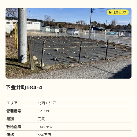
北西エリア
下金井町684-4
エリア
北西エリア
管理番号
12-160
種別
売買
敷地面積
148.76㎡
価格
330万円